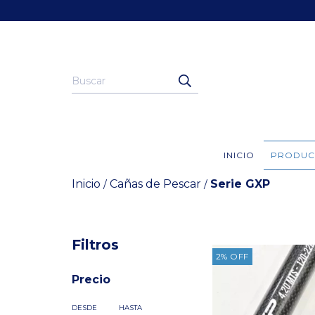
INICIO
PRODUC
Inicio
Cañas de Pescar
Serie GXP
/
/
Filtros
2
%
OFF
Precio
DESDE
HASTA