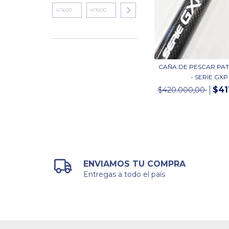
CAÑA DE PESCAR PA
- SERIE GXP
$41
$420.000,00
ENVIAMOS TU COMPRA
Entregas a todo el país