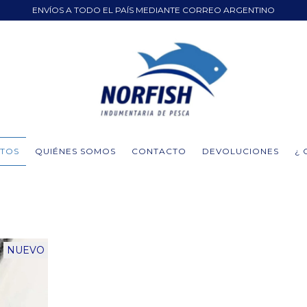
ENVÍOS A TODO EL PAÍS MEDIANTE CORREO ARGENTINO
TOS
QUIÉNES SOMOS
CONTACTO
DEVOLUCIONES
¿
NUEVO