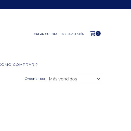
0
CREAR CUENTA
INICIAR SESIÓN
 CÓMO COMPRAR ?
Ordenar por