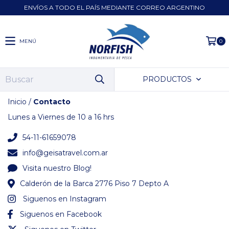
ENVÍOS A TODO EL PAÍS MEDIANTE CORREO ARGENTINO
MENÚ
0
PRODUCTOS
Inicio
/
Contacto
Lunes a Viernes de 10 a 16 hrs
54-11-61659078
info@geisatravel.com.ar
Visita nuestro Blog!
Calderón de la Barca 2776 Piso 7 Depto A
Siguenos en Instagram
Siguenos en Facebook