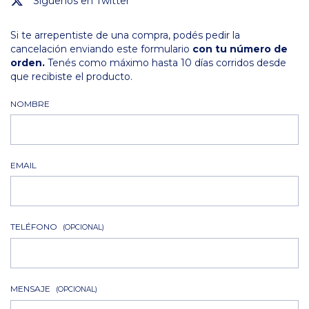
Siguenos en Twitter
Si te arrepentiste de una compra, podés pedir la
cancelación enviando este formulario
con tu número de
orden.
Tenés como máximo hasta 10 días corridos desde
que recibiste el producto.
NOMBRE
EMAIL
TELÉFONO
(OPCIONAL)
MENSAJE
(OPCIONAL)