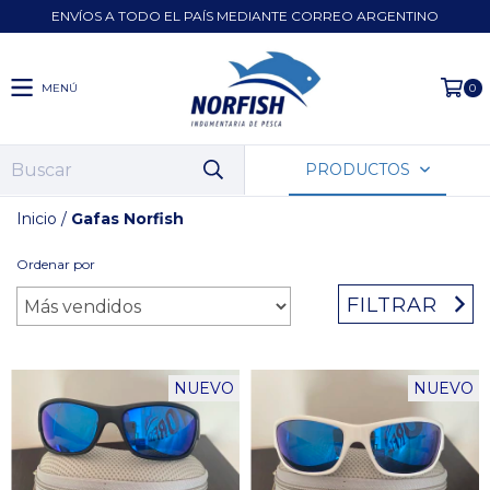
ENVÍOS A TODO EL PAÍS MEDIANTE CORREO ARGENTINO
MENÚ
0
PRODUCTOS
Inicio
/
Gafas Norfish
Ordenar por
FILTRAR
NUEVO
NUEVO